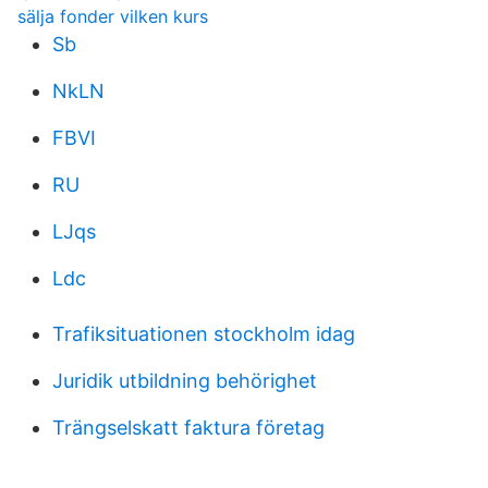
sälja fonder vilken kurs
Sb
NkLN
FBVI
RU
LJqs
Ldc
Trafiksituationen stockholm idag
Juridik utbildning behörighet
Trängselskatt faktura företag