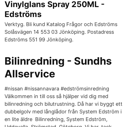
Vinylglans Spray 250ML -
Edströms
Verktyg. Bli kund Katalog Frågor och Edströms
Solåsvägen 14 553 03 Jönköping. Postadress
Edströms 551 99 Jönköping.
Bilinredning - Sundhs
Allservice
#nissan #nissannavara #edströmsinredning
Välkommen in till oss så hjälper vid dig med
bilinredning och bilutrustning. Då har vi byggt ett
dubbelgolv med långlådor från System Edström i
en lite äldre Bilinredning, System Edström,
Uddevalla, Strömstad, Göteborg. Vi har, tack