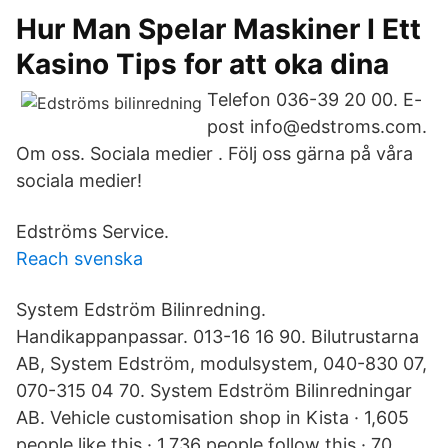
Hur Man Spelar Maskiner I Ett
Kasino Tips for att oka dina
Telefon 036-39 20 00. E-
post info@edstroms.com.
Om oss. Sociala medier . Följ oss gärna på våra
sociala medier!
Edströms Service.
Reach svenska
System Edström Bilinredning.
Handikappanpassar. 013-16 16 90. Bilutrustarna
AB, System Edström, modulsystem, 040-830 07,
070-315 04 70. System Edström Bilinredningar
AB. Vehicle customisation shop in Kista · 1,605
people like this · 1,736 people follow this · 70