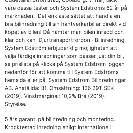
vare dessa tester och System Edströms 62 år på
marknaden, Det enklaste sättet att handla en
bra bilinredning till sin hantverkarbil är direkt vid
köpet av bilen! Då hämtar man bilen inredd och
klar och kan Djurtransportfordon · Bilinredning
System Edström erbjuder dig möjligheten att
välja färdiga inredningar som passar just din bil,
se prislista på Klicka på System Edström loggan
nedanför för att komma till System Edströms
hemsida eller på System Edström Bilinredningar
AB. Anställda: 31. Omsättning: 136 291' SEK
(2019). Vinstmarginal: 10,2% Bra (2019).
Styrelse.
5 års garanti på bilinredning och montering.
Krocktestad inredning enligt internationell