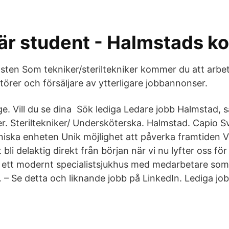
är student - Halmstads 
ten Som tekniker/steriltekniker kommer du att arbet
örer och försäljare av ytterligare jobbannonser.
. Vill du se dina Sök lediga Ledare jobb Halmstad, s
r. Steriltekniker/ Undersköterska. Halmstad. Capio Sv
niska enheten Unik möjlighet att påverka framtiden V
t bli delaktig direkt från början när vi nu lyfter oss f
ett modernt specialistsjukhus med medarbetare som
 Se detta och liknande jobb på LinkedIn. Lediga jobb