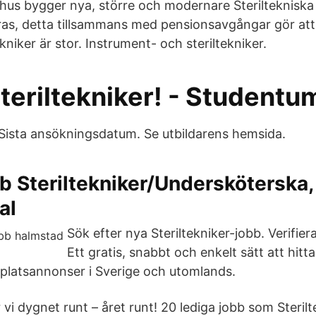
hus bygger nya, större och modernare Sterilteknisk
ras, detta tillsammans med pensionsavgångar gör att
ekniker är stor. Instrument- och steriltekniker.
 Steriltekniker! - Studentu
ista ansökningsdatum. Se utbildarens hemsida.
b Steriltekniker/Undersköterska,
al
Sök efter nya Steriltekniker-jobb. Verifier
Ett gratis, snabbt och enkelt sätt att hitt
 platsannonser i Sverige och utomlands.
vi dygnet runt – året runt! 20 lediga jobb som Sterilt